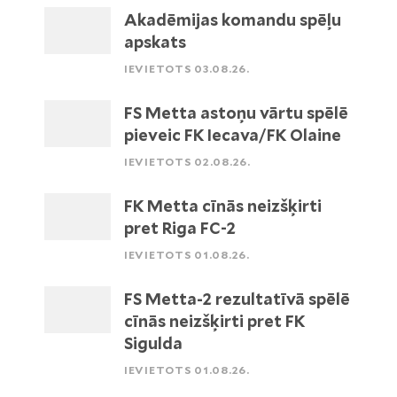
Akadēmijas komandu spēļu
apskats
IEVIETOTS 03.08.26.
FS Metta astoņu vārtu spēlē
pieveic FK Iecava/FK Olaine
IEVIETOTS 02.08.26.
FK Metta cīnās neizšķirti
pret Riga FC-2
IEVIETOTS 01.08.26.
FS Metta-2 rezultatīvā spēlē
cīnās neizšķirti pret FK
Sigulda
IEVIETOTS 01.08.26.