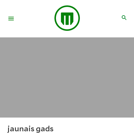
jaunais gads