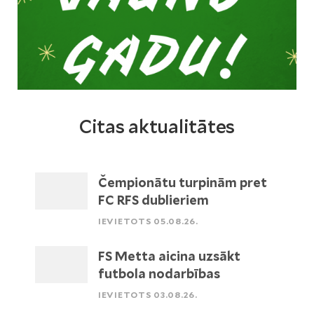
Citas aktualitātes
Čempionātu turpinām pret
FC RFS dublieriem
IEVIETOTS 05.08.26.
FS Metta aicina uzsākt
futbola nodarbības
IEVIETOTS 03.08.26.