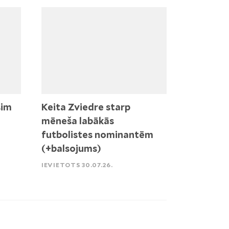
sim
Keita Zviedre starp
mēneša labākās
futbolistes nominantēm
(+balsojums)
IEVIETOTS 30.07.26.