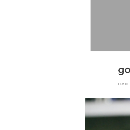
g
IEVIE