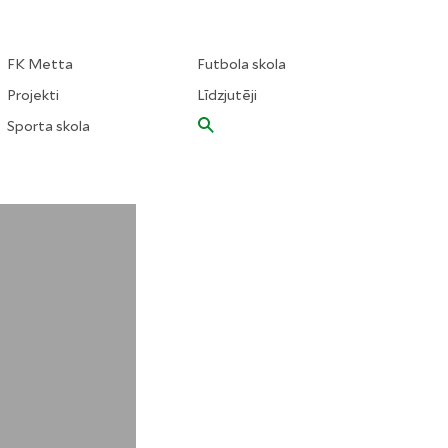
FK Metta
Futbola skola
Projekti
Līdzjutēji
Sporta skola