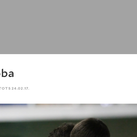
oba
TOTS 24.02.17.