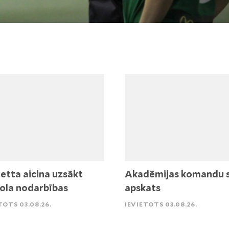
etta aicina uzsākt
Akadēmijas komandu 
ola nodarbības
apskats
TOTS 03.08.26.
IEVIETOTS 03.08.26.