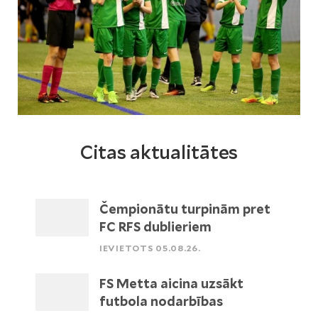
Citas aktualitātes
Čempionātu turpinām pret
FC RFS dublieriem
IEVIETOTS 05.08.26.
FS Metta aicina uzsākt
futbola nodarbības