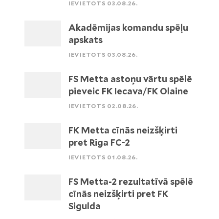
IEVIETOTS 03.08.26.
Akadēmijas komandu spēļu
apskats
IEVIETOTS 03.08.26.
FS Metta astoņu vārtu spēlē
pieveic FK Iecava/FK Olaine
IEVIETOTS 02.08.26.
FK Metta cīnās neizšķirti
pret Riga FC-2
IEVIETOTS 01.08.26.
FS Metta-2 rezultatīvā spēlē
cīnās neizšķirti pret FK
Sigulda