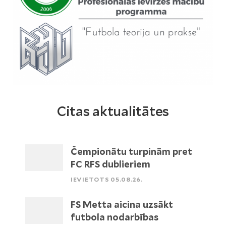
Citas aktualitātes
Čempionātu turpinām pret
FC RFS dublieriem
IEVIETOTS 05.08.26.
FS Metta aicina uzsākt
futbola nodarbības