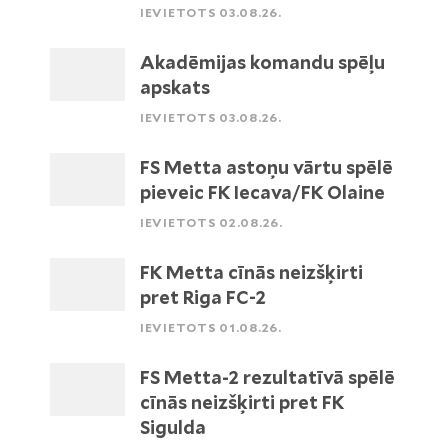
IEVIETOTS 03.08.26.
Akadēmijas komandu spēļu
apskats
IEVIETOTS 03.08.26.
FS Metta astoņu vārtu spēlē
pieveic FK Iecava/FK Olaine
IEVIETOTS 02.08.26.
FK Metta cīnās neizšķirti
pret Riga FC-2
IEVIETOTS 01.08.26.
FS Metta-2 rezultatīvā spēlē
cīnās neizšķirti pret FK
Sigulda