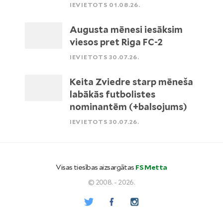
IEVIETOTS 01.08.26.
Augusta mēnesi iesāksim
viesos pret Riga FC-2
IEVIETOTS 30.07.26.
Keita Zviedre starp mēneša
labākās futbolistes
nominantēm (+balsojums)
IEVIETOTS 30.07.26.
Visas tiesības aizsargātas
FS Metta
© 2008. - 2026.