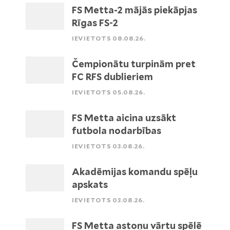
FS Metta-2 mājās piekāpjas
Rīgas FS-2
IEVIETOTS 08.08.26.
Čempionātu turpinām pret
FC RFS dublieriem
IEVIETOTS 05.08.26.
FS Metta aicina uzsākt
futbola nodarbības
IEVIETOTS 03.08.26.
Akadēmijas komandu spēļu
apskats
IEVIETOTS 03.08.26.
FS Metta astoņu vārtu spēlē