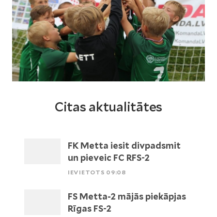
Citas aktualitātes
FK Metta iesit divpadsmit
un pieveic FC RFS-2
IEVIETOTS 09:08
FS Metta-2 mājās piekāpjas
Rīgas FS-2