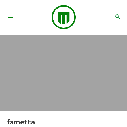
fsmetta