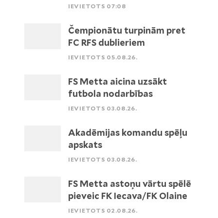
IEVIETOTS 07:08
Čempionātu turpinām pret
FC RFS dublieriem
IEVIETOTS 05.08.26.
FS Metta aicina uzsākt
futbola nodarbības
IEVIETOTS 03.08.26.
Akadēmijas komandu spēļu
apskats
IEVIETOTS 03.08.26.
FS Metta astoņu vārtu spēlē
pieveic FK Iecava/FK Olaine
IEVIETOTS 02.08.26.