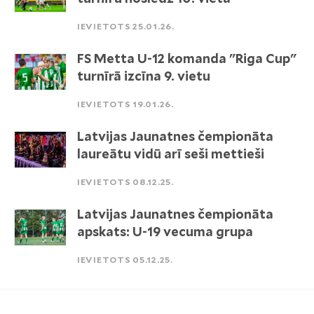
IEVIETOTS 25.01.26.
FS Metta U-12 komanda "Riga Cup"
turnīrā izcīna 9. vietu
IEVIETOTS 19.01.26.
Latvijas Jaunatnes čempionāta
laureātu vidū arī seši mettieši
IEVIETOTS 08.12.25.
Latvijas Jaunatnes čempionāta
apskats: U-19 vecuma grupa
IEVIETOTS 05.12.25.