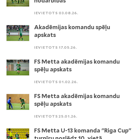
nodarbības
IEVIETOTS 03.08.26.
Akadēmijas komandu spēļu
apskats
IEVIETOTS 17.05.26.
FS Metta akadēmijas komandu
spēļu apskats
IEVIETOTS 01.02.26.
FS Metta akadēmijas komandu
spēļu apskats
IEVIETOTS 25.01.26.
FS Metta U-13 komanda "Riga Cup"
turnīru noslēdz 10. vietā