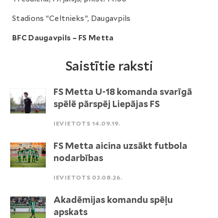
Stadions “Celtnieks”, Daugavpils
BFC Daugavpils – FS Metta
Saistītie raksti
FS Metta U-18 komanda svarīgā
spēlē pārspēj Liepājas FS
IEVIETOTS 14.09.19.
FS Metta aicina uzsākt futbola
nodarbības
IEVIETOTS 03.08.26.
Akadēmijas komandu spēļu
apskats