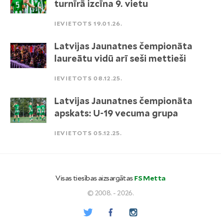
turnīrā izcīna 9. vietu
IEVIETOTS 19.01.26.
Latvijas Jaunatnes čempionāta
laureātu vidū arī seši mettieši
IEVIETOTS 08.12.25.
Latvijas Jaunatnes čempionāta
apskats: U-19 vecuma grupa
IEVIETOTS 05.12.25.
Visas tiesības aizsargātas
FS Metta
© 2008. - 2026.