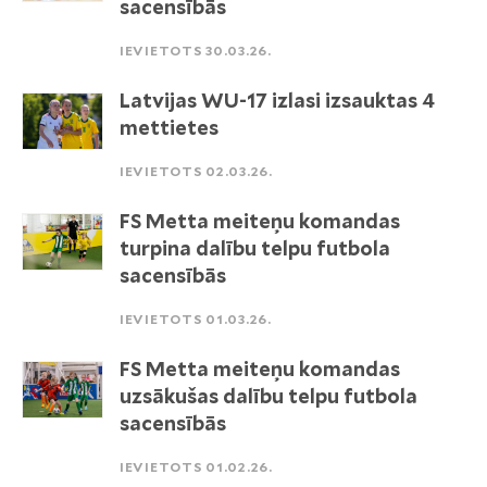
sacensībās
IEVIETOTS 30.03.26.
Latvijas WU-17 izlasi izsauktas 4
mettietes
IEVIETOTS 02.03.26.
FS Metta meiteņu komandas
turpina dalību telpu futbola
sacensībās
IEVIETOTS 01.03.26.
FS Metta meiteņu komandas
uzsākušas dalību telpu futbola
sacensībās
IEVIETOTS 01.02.26.