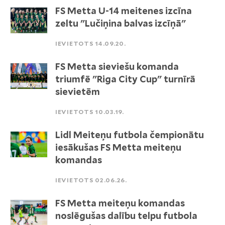
FS Metta U-14 meitenes izcīna
zeltu "Lučiņina balvas izcīņā"
IEVIETOTS 14.09.20.
FS Metta sieviešu komanda
triumfē "Riga City Cup" turnīrā
sievietēm
IEVIETOTS 10.03.19.
Lidl Meiteņu futbola čempionātu
iesākušas FS Metta meiteņu
komandas
IEVIETOTS 02.06.26.
FS Metta meiteņu komandas
noslēgušas dalību telpu futbola