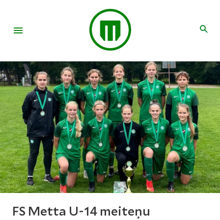
FS Metta U-14 meiteņu