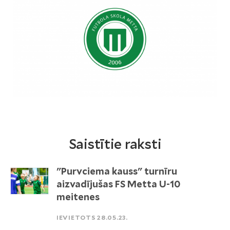
Saistītie raksti
"Purvciema kauss" turnīru
aizvadījušas FS Metta U-10
meitenes
IEVIETOTS 28.05.23.