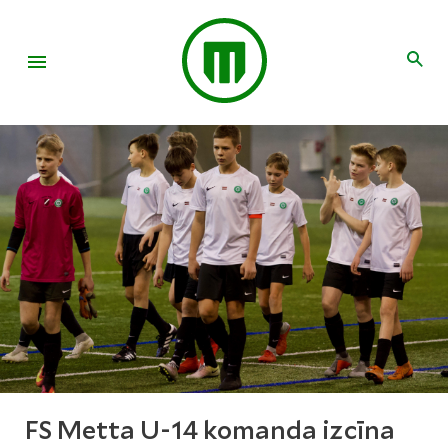
FS Metta U-14 komanda izcīna