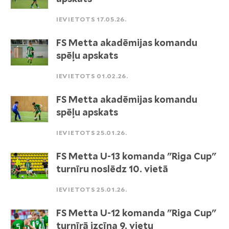
IEVIETOTS 17.05.26.
FS Metta akadēmijas komandu
spēļu apskats
IEVIETOTS 01.02.26.
FS Metta akadēmijas komandu
spēļu apskats
IEVIETOTS 25.01.26.
FS Metta U-13 komanda "Riga Cup"
turnīru noslēdz 10. vietā
IEVIETOTS 25.01.26.
FS Metta U-12 komanda "Riga Cup"
turnīrā izcīna 9. vietu