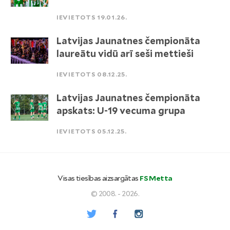
IEVIETOTS 19.01.26.
Latvijas Jaunatnes čempionāta
laureātu vidū arī seši mettieši
IEVIETOTS 08.12.25.
Latvijas Jaunatnes čempionāta
apskats: U-19 vecuma grupa
IEVIETOTS 05.12.25.
Visas tiesības aizsargātas
FS Metta
© 2008. - 2026.