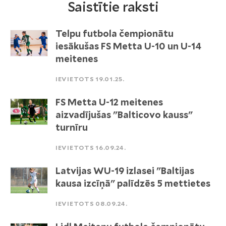
Saistītie raksti
Telpu futbola čempionātu
iesākušas FS Metta U-10 un U-14
meitenes
IEVIETOTS 19.01.25.
FS Metta U-12 meitenes
aizvadījušas "Balticovo kauss"
turnīru
IEVIETOTS 16.09.24.
Latvijas WU-19 izlasei "Baltijas
kausa izcīņā" palīdzēs 5 mettietes
IEVIETOTS 08.09.24.