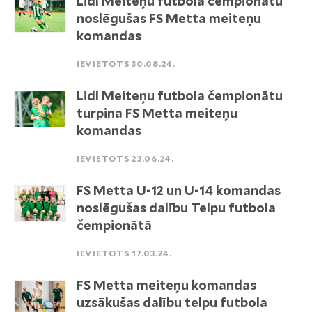
Lidl Meiteņu futbola čempionātu
noslēgušas FS Metta meiteņu
komandas
IEVIETOTS 30.08.24.
Lidl Meiteņu futbola čempionātu
turpina FS Metta meiteņu
komandas
IEVIETOTS 23.06.24.
FS Metta U-12 un U-14 komandas
noslēgušas dalību Telpu futbola
čempionātā
IEVIETOTS 17.03.24.
FS Metta meiteņu komandas
uzsākušas dalību telpu futbola