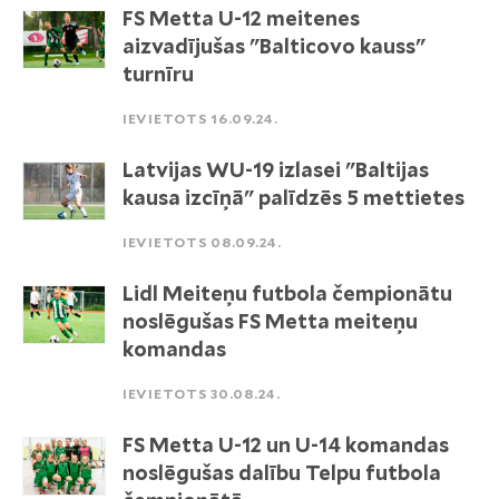
FS Metta U-12 meitenes
aizvadījušas "Balticovo kauss"
turnīru
IEVIETOTS 16.09.24.
Latvijas WU-19 izlasei "Baltijas
kausa izcīņā" palīdzēs 5 mettietes
IEVIETOTS 08.09.24.
Lidl Meiteņu futbola čempionātu
noslēgušas FS Metta meiteņu
komandas
IEVIETOTS 30.08.24.
FS Metta U-12 un U-14 komandas
noslēgušas dalību Telpu futbola