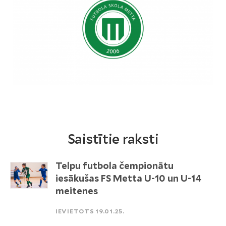
Saistītie raksti
Telpu futbola čempionātu
iesākušas FS Metta U-10 un U-14
meitenes
IEVIETOTS 19.01.25.