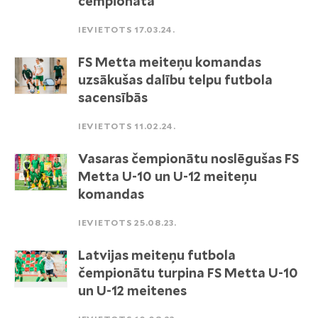
čempionātā
IEVIETOTS 17.03.24.
FS Metta meiteņu komandas
uzsākušas dalību telpu futbola
sacensībās
IEVIETOTS 11.02.24.
Vasaras čempionātu noslēgušas FS
Metta U-10 un U-12 meiteņu
komandas
IEVIETOTS 25.08.23.
Latvijas meiteņu futbola
čempionātu turpina FS Metta U-10
un U-12 meitenes