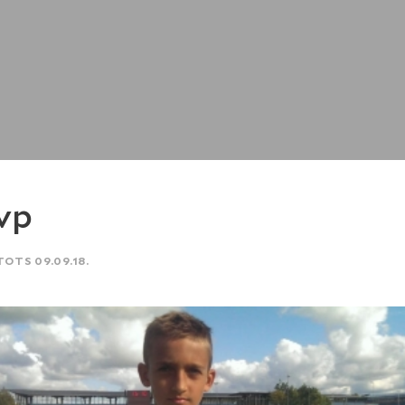
vp
TOTS 09.09.18.