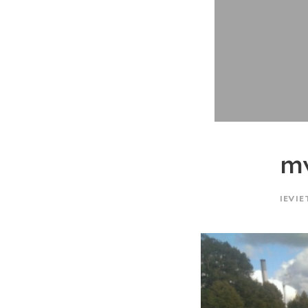
m
IEVIE