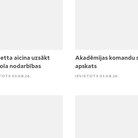
etta aicina uzsākt
Akadēmijas komandu 
ola nodarbības
apskats
TOTS 03.08.26.
IEVIETOTS 03.08.26.