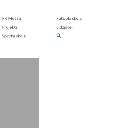
FK Metta
Futbola skola
Projekti
Līdzjutēji
Sporta skola