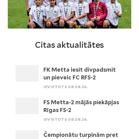
Citas aktualitātes
FK Metta iesit divpadsmit
un pieveic FC RFS-2
IEVIETOTS 08.08.26.
FS Metta-2 mājās piekāpjas
Rīgas FS-2
IEVIETOTS 08.08.26.
Čempionātu turpinām pret