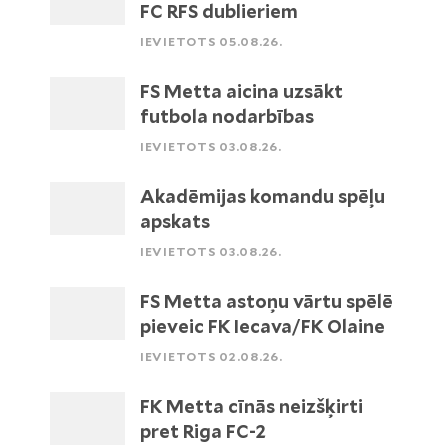
FC RFS dublieriem
IEVIETOTS 05.08.26.
FS Metta aicina uzsākt
futbola nodarbības
IEVIETOTS 03.08.26.
Akadēmijas komandu spēļu
apskats
IEVIETOTS 03.08.26.
FS Metta astoņu vārtu spēlē
pieveic FK Iecava/FK Olaine
IEVIETOTS 02.08.26.
FK Metta cīnās neizšķirti
pret Riga FC-2