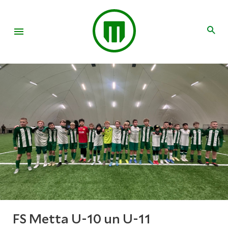
FS Metta U-10 un U-11