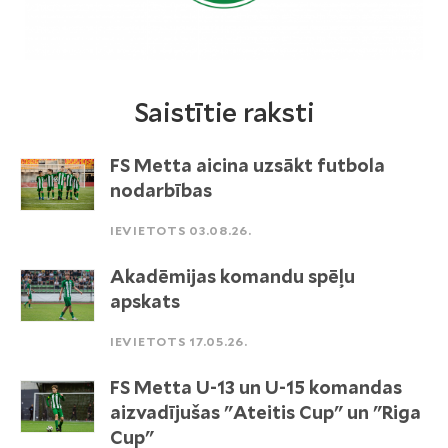
Saistītie raksti
FS Metta aicina uzsākt futbola
nodarbības
IEVIETOTS 03.08.26.
Akadēmijas komandu spēļu
apskats
IEVIETOTS 17.05.26.
FS Metta U-13 un U-15 komandas
aizvadījušas "Ateitis Cup" un "Riga
Cup"