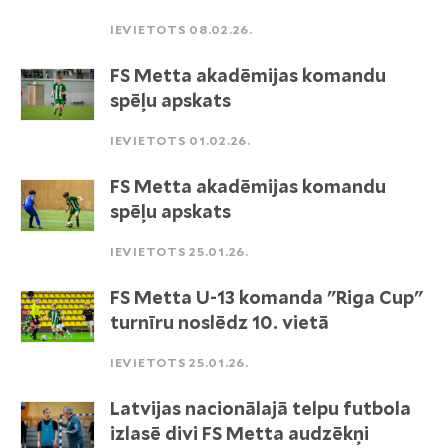
IEVIETOTS 08.02.26.
FS Metta akadēmijas komandu
spēļu apskats
IEVIETOTS 01.02.26.
FS Metta akadēmijas komandu
spēļu apskats
IEVIETOTS 25.01.26.
FS Metta U-13 komanda "Riga Cup"
turnīru noslēdz 10. vietā
IEVIETOTS 25.01.26.
Latvijas nacionālajā telpu futbola
izlasē divi FS Metta audzēkņi