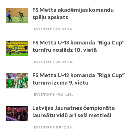
FS Metta akadēmijas komandu
spēļu apskats
IEVIETOTS 25.01.26.
FS Metta U-13 komanda "Riga Cup"
turnīru noslēdz 10. vietā
IEVIETOTS 25.01.26.
FS Metta U-12 komanda "Riga Cup"
turnīrā izcīna 9. vietu
IEVIETOTS 19.01.26.
Latvijas Jaunatnes čempionāta
laureātu vidū arī seši mettieši
IEVIETOTS 08.12.25.