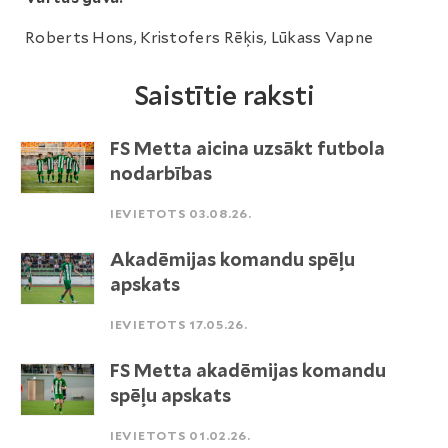
Roberts Hons, Kristofers Rēķis, Lūkass Vapne
Saistītie raksti
FS Metta aicina uzsākt futbola
nodarbības
IEVIETOTS 03.08.26.
Akadēmijas komandu spēļu
apskats
IEVIETOTS 17.05.26.
FS Metta akadēmijas komandu
spēļu apskats
IEVIETOTS 01.02.26.