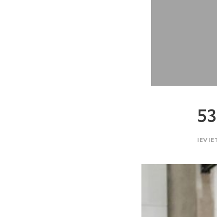
5
IEVIE