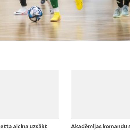
etta aicina uzsākt
Akadēmijas komandu 