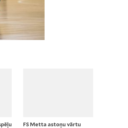
spēļu
FS Metta astoņu vārtu