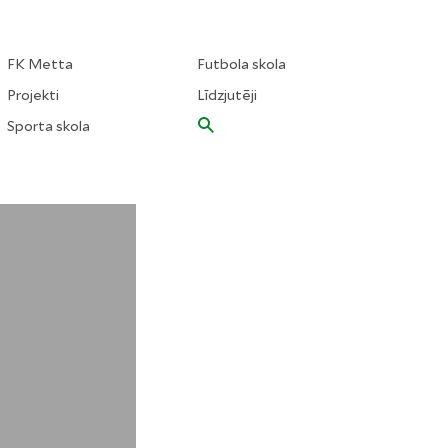
FK Metta
Futbola skola
Projekti
Līdzjutēji
Sporta skola