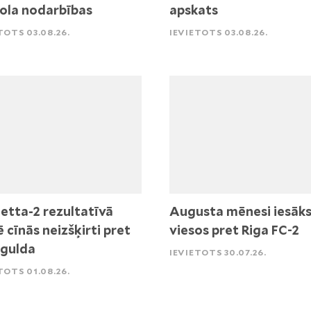
ola nodarbības
apskats
TOTS 03.08.26.
IEVIETOTS 03.08.26.
etta-2 rezultatīvā
Augusta mēnesi iesāk
ē cīnās neizšķirti pret
viesos pret Riga FC-2
igulda
IEVIETOTS 30.07.26.
TOTS 01.08.26.