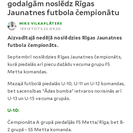
godalgām noslēdz Rīgas
Jaunatnes futbola čempionātu
MIKS VILKAPLĀTERS
IEVIETOTS 22.09.20.
Aizvadītajā nedēļā noslēdzies Rīgas Jaunatnes
futbola čempionāts.
Septembrī noslēdzies Rīgas Jaunatnes čempionāts,
kurā piedalās arī piecu dažādu vecuma grupu FS
Metta komandas.
Mazajā futbolā piedalās U-10, U-11 un U-12 komandas,
bet sacensības “Ādas bumba” ietvaros norisinās arī
U-13 un U-15 vecuma grupās.
U-10:
Čempionāta A grupā piedalījās FS Metta/Rīga, bet B-
2 grupā – SS Metta komanda.