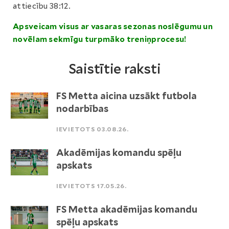
attiecību 38:12.
Apsveicam visus ar vasaras sezonas noslēgumu un
novēlam sekmīgu turpmāko treniņprocesu!
Saistītie raksti
FS Metta aicina uzsākt futbola
nodarbības
IEVIETOTS 03.08.26.
Akadēmijas komandu spēļu
apskats
IEVIETOTS 17.05.26.
FS Metta akadēmijas komandu
spēļu apskats