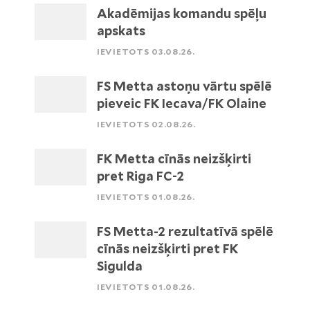
Akadēmijas komandu spēļu
apskats
IEVIETOTS 03.08.26.
FS Metta astoņu vārtu spēlē
pieveic FK Iecava/FK Olaine
IEVIETOTS 02.08.26.
FK Metta cīnās neizšķirti
pret Riga FC-2
IEVIETOTS 01.08.26.
FS Metta-2 rezultatīvā spēlē
cīnās neizšķirti pret FK
Sigulda
IEVIETOTS 01.08.26.