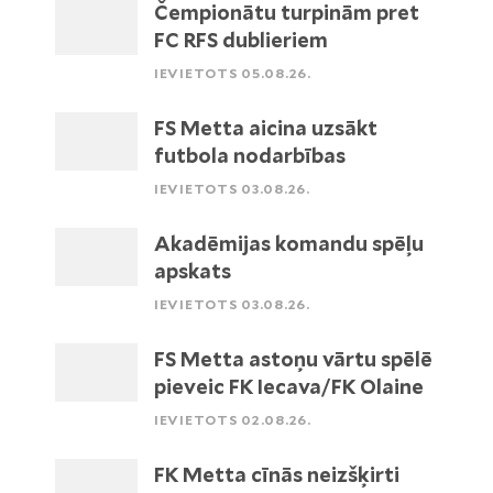
Čempionātu turpinām pret
FC RFS dublieriem
IEVIETOTS 05.08.26.
FS Metta aicina uzsākt
futbola nodarbības
IEVIETOTS 03.08.26.
Akadēmijas komandu spēļu
apskats
IEVIETOTS 03.08.26.
FS Metta astoņu vārtu spēlē
pieveic FK Iecava/FK Olaine
IEVIETOTS 02.08.26.
FK Metta cīnās neizšķirti