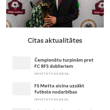
Citas aktualitātes
Čempionātu turpinām pret
FC RFS dublieriem
IEVIETOTS 05.08.26.
FS Metta aicina uzsākt
futbola nodarbības
IEVIETOTS 03.08.26.