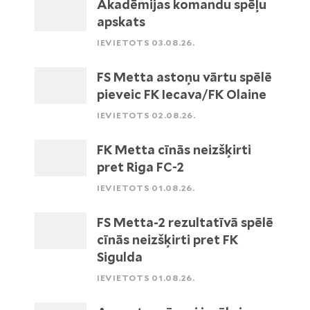
Akadēmijas komandu spēļu
apskats
IEVIETOTS 03.08.26.
FS Metta astoņu vārtu spēlē
pieveic FK Iecava/FK Olaine
IEVIETOTS 02.08.26.
FK Metta cīnās neizšķirti
pret Riga FC-2
IEVIETOTS 01.08.26.
FS Metta-2 rezultatīvā spēlē
cīnās neizšķirti pret FK
Sigulda
IEVIETOTS 01.08.26.