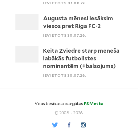
IEVIETOTS 01.08.26.
Augusta mēnesi iesāksim
viesos pret Riga FC-2
IEVIETOTS 30.07.26.
Keita Zviedre starp mēneša
labākās futbolistes
nominantēm (+balsojums)
IEVIETOTS 30.07.26.
Visas tiesības aizsargātas
FS Metta
© 2008. - 2026.