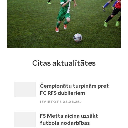
Citas aktualitātes
Čempionātu turpinām pret
FC RFS dublieriem
IEVIETOTS 05.08.26.
FS Metta aicina uzsākt
futbola nodarbības