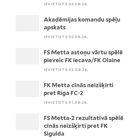
IEVIETOTS 03.08.26.
Akadēmijas komandu spēļu
apskats
IEVIETOTS 03.08.26.
FS Metta astoņu vārtu spēlē
pieveic FK Iecava/FK Olaine
IEVIETOTS 02.08.26.
FK Metta cīnās neizšķirti
pret Riga FC-2
IEVIETOTS 01.08.26.
FS Metta-2 rezultatīvā spēlē
cīnās neizšķirti pret FK
Sigulda