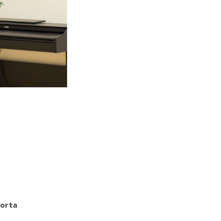
porta