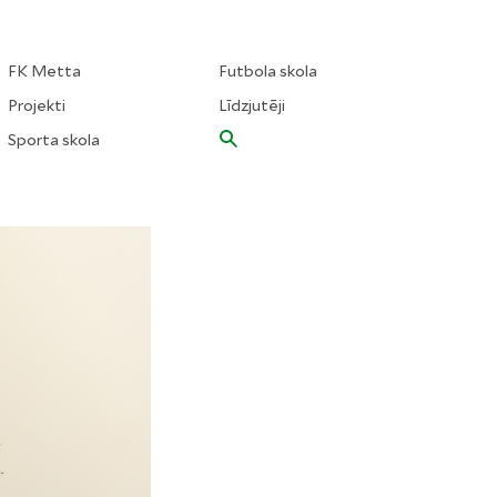
FK Metta
Futbola skola
Projekti
Līdzjutēji
Sporta skola