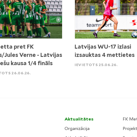
etta pret FK
Latvijas WU-17 izlasi
s/Jules Verne - Latvijas
izsauktas 4 mettietes
iešu kausa 1/4 fināls
IEVIETOTS 25.06.26.
TOTS 26.06.26.
Aktualitātes
FK Me
Organizācija
Projekt