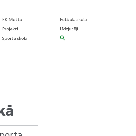
FK Metta
Futbola skola
Projekti
Līdzjutēji
Sporta skola