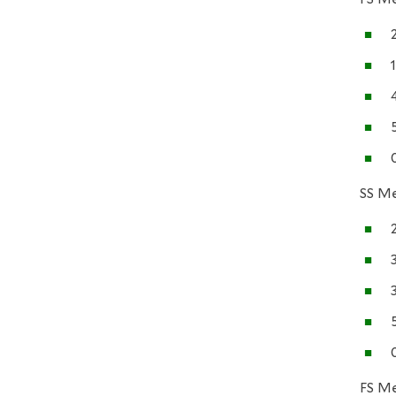
SS Me
FS Me