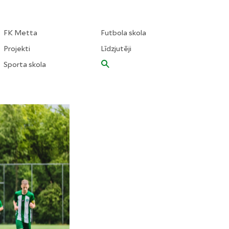
FK Metta
Futbola skola
Projekti
Līdzjutēji
Sporta skola