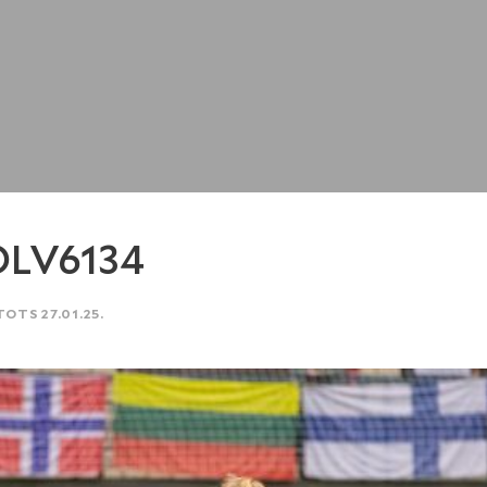
OLV6134
TOTS 27.01.25.