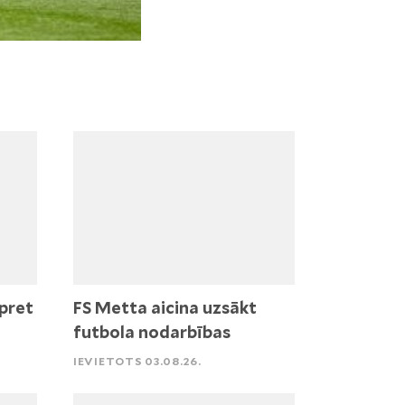
pret
FS Metta aicina uzsākt
futbola nodarbības
IEVIETOTS 03.08.26.