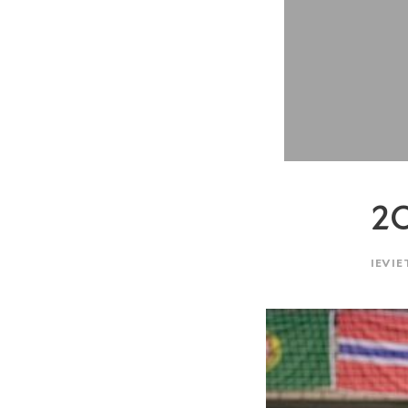
2
IEVIE