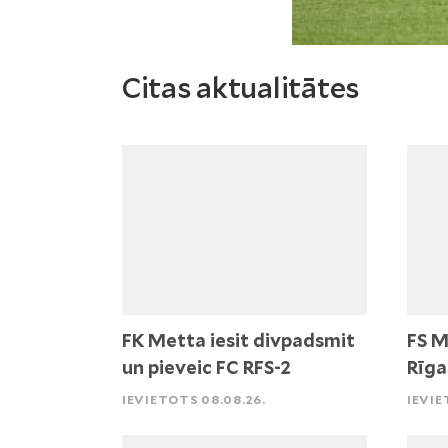
Citas aktualitātes
FK Metta iesit divpadsmit
FS M
un pieveic FC RFS-2
Rīga
IEVIETOTS 08.08.26.
IEVIE