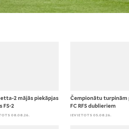
etta-2 mājās piekāpjas
Čempionātu turpinām 
s FS-2
FC RFS dublieriem
TOTS 08.08.26.
IEVIETOTS 05.08.26.