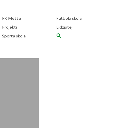
FK Metta
Futbola skola
Projekti
Līdzjutēji
Sporta skola