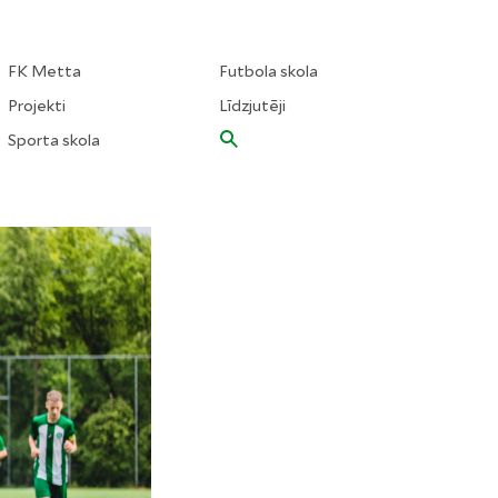
FK Metta
Futbola skola
Projekti
Līdzjutēji
Sporta skola