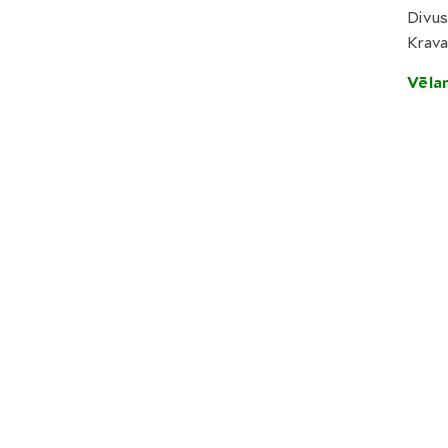
Divus
Krava
Vēla