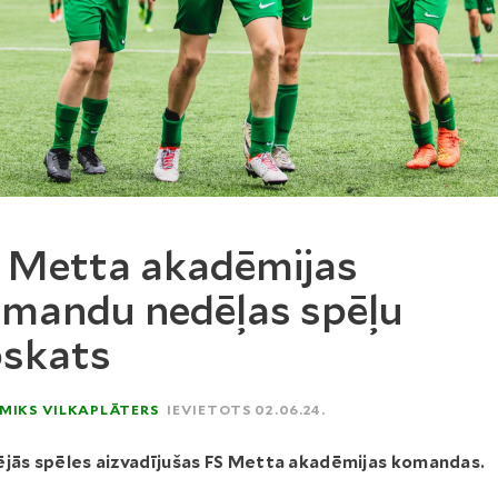
 Metta akadēmijas
mandu nedēļas spēļu
skats
MIKS VILKAPLĀTERS
IEVIETOTS 02.06.24.
ējās spēles aizvadījušas FS Metta akadēmijas komandas.