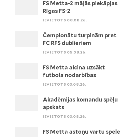
FS Metta-2 mājās piekāpjas
Rīgas FS-2
IEVIETOTS 08.08.26.
Čempionātu turpinām pret
FC RFS dublieriem
IEVIETOTS 05.08.26.
FS Metta aicina uzsākt
futbola nodarbības
IEVIETOTS 03.08.26.
Akadēmijas komandu spēļu
apskats
IEVIETOTS 03.08.26.
FS Metta astoņu vārtu spēlē