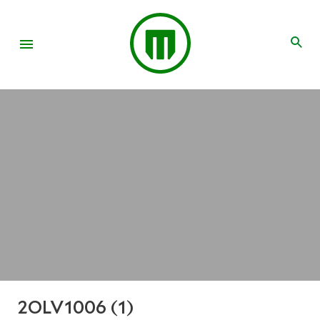
2OLV1006 (1)