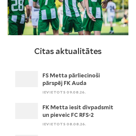
Citas aktualitātes
FS Metta pārliecinoši
pārspēj FK Auda
IEVIETOTS 09.08.26.
FK Metta iesit divpadsmit
un pieveic FC RFS-2
IEVIETOTS 08.08.26.