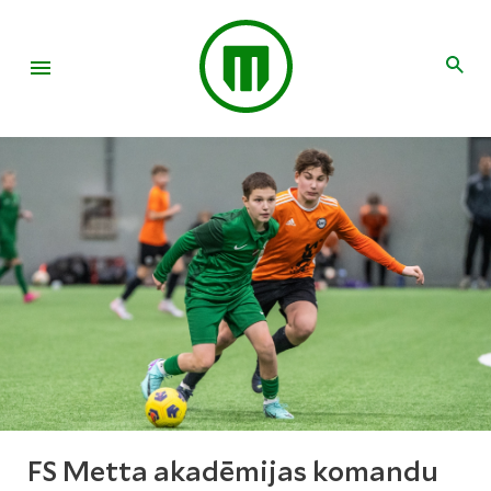
FS Metta akadēmijas komandu