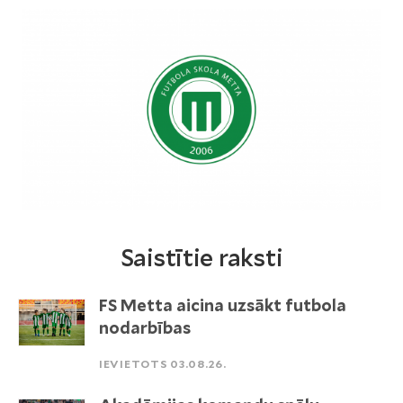
Saistītie raksti
FS Metta aicina uzsākt futbola
nodarbības
IEVIETOTS 03.08.26.