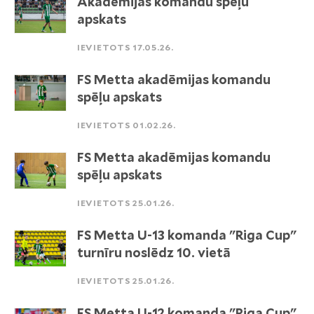
Akadēmijas komandu spēļu
apskats
IEVIETOTS 17.05.26.
FS Metta akadēmijas komandu
spēļu apskats
IEVIETOTS 01.02.26.
FS Metta akadēmijas komandu
spēļu apskats
IEVIETOTS 25.01.26.
FS Metta U-13 komanda "Riga Cup"
turnīru noslēdz 10. vietā
IEVIETOTS 25.01.26.
FS Metta U-12 komanda "Riga Cup"