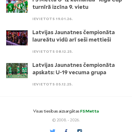
turnīrā izcīna 9. vietu
IEVIETOTS 19.01.26.
Latvijas Jaunatnes čempionāta
laureātu vidū arī seši mettieši
IEVIETOTS 08.12.25.
Latvijas Jaunatnes čempionāta
apskats: U-19 vecuma grupa
IEVIETOTS 05.12.25.
Visas tiesības aizsargātas
FS Metta
© 2008. - 2026.