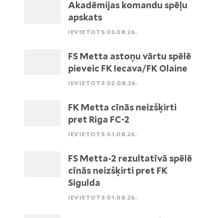
Akadēmijas komandu spēļu
apskats
IEVIETOTS 03.08.26.
FS Metta astoņu vārtu spēlē
pieveic FK Iecava/FK Olaine
IEVIETOTS 02.08.26.
FK Metta cīnās neizšķirti
pret Riga FC-2
IEVIETOTS 01.08.26.
FS Metta-2 rezultatīvā spēlē
cīnās neizšķirti pret FK
Sigulda
IEVIETOTS 01.08.26.