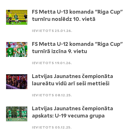
FS Metta U-13 komanda "Riga Cup"
turnīru noslēdz 10. vietā
IEVIETOTS 25.01.26.
FS Metta U-12 komanda "Riga Cup"
turnīrā izcīna 9. vietu
IEVIETOTS 19.01.26.
Latvijas Jaunatnes čempionāta
laureātu vidū arī seši mettieši
IEVIETOTS 08.12.25.
Latvijas Jaunatnes čempionāta
apskats: U-19 vecuma grupa
IEVIETOTS 05.12.25.