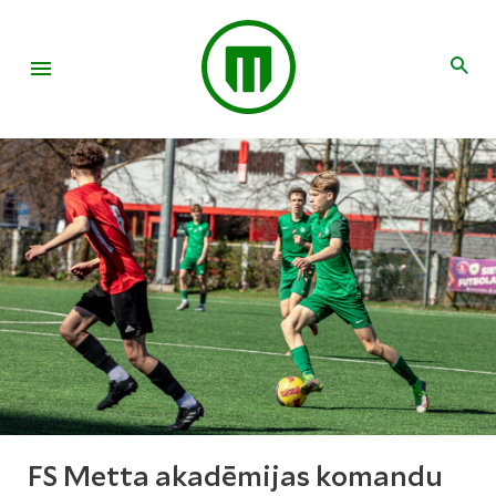
FS Metta akadēmijas komandu