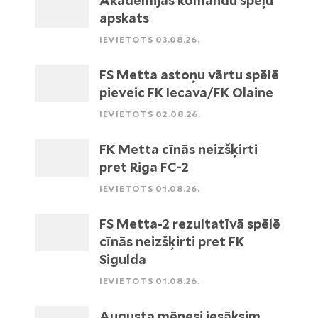
Akadēmijas komandu spēļu
apskats
IEVIETOTS 03.08.26.
FS Metta astoņu vārtu spēlē
pieveic FK Iecava/FK Olaine
IEVIETOTS 02.08.26.
FK Metta cīnās neizšķirti
pret Riga FC-2
IEVIETOTS 01.08.26.
FS Metta-2 rezultatīvā spēlē
cīnās neizšķirti pret FK
Sigulda
IEVIETOTS 01.08.26.
Augusta mēnesi iesāksim