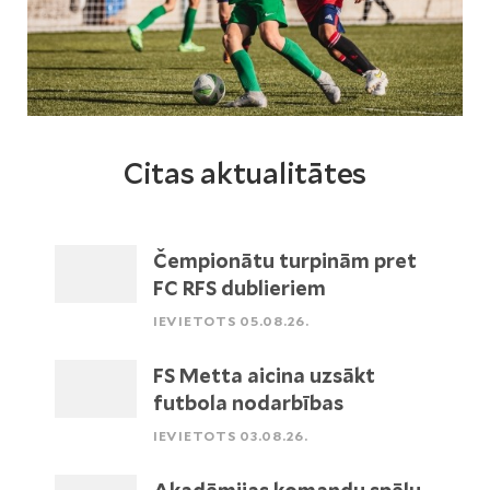
Citas aktualitātes
Čempionātu turpinām pret
FC RFS dublieriem
IEVIETOTS 05.08.26.
FS Metta aicina uzsākt
futbola nodarbības
IEVIETOTS 03.08.26.