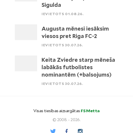
Sigulda
IEVIETOTS 01.08.26.
Augusta mēnesi iesāksim
viesos pret Riga FC-2
IEVIETOTS 30.07.26.
Keita Zviedre starp mēneša
labākās futbolistes
nominantēm (+balsojums)
IEVIETOTS 30.07.26.
Visas tiesības aizsargātas
FS Metta
© 2008. - 2026.