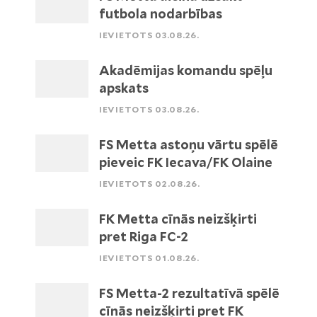
futbola nodarbības
IEVIETOTS 03.08.26.
Akadēmijas komandu spēļu
apskats
IEVIETOTS 03.08.26.
FS Metta astoņu vārtu spēlē
pieveic FK Iecava/FK Olaine
IEVIETOTS 02.08.26.
FK Metta cīnās neizšķirti
pret Riga FC-2
IEVIETOTS 01.08.26.
FS Metta-2 rezultatīvā spēlē
cīnās neizšķirti pret FK