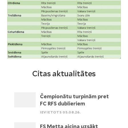
Citas aktualitātes
Čempionātu turpinām pret
FC RFS dublieriem
IEVIETOTS 05.08.26.
FS Metta aicina uzsākt