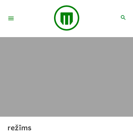
režīms