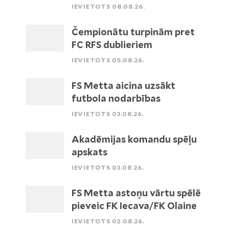
IEVIETOTS 08.08.26.
Čempionātu turpinām pret
FC RFS dublieriem
IEVIETOTS 05.08.26.
FS Metta aicina uzsākt
futbola nodarbības
IEVIETOTS 03.08.26.
Akadēmijas komandu spēļu
apskats
IEVIETOTS 03.08.26.
FS Metta astoņu vārtu spēlē
pieveic FK Iecava/FK Olaine
IEVIETOTS 02.08.26.