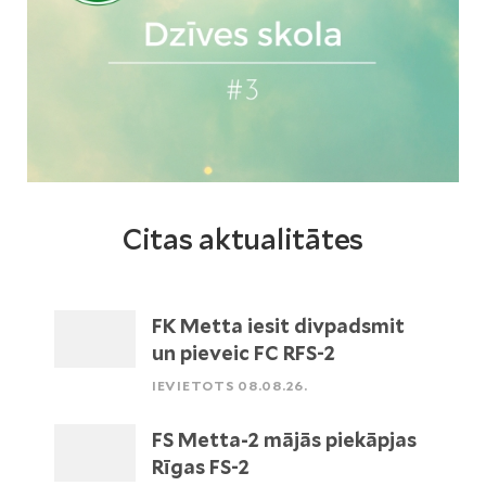
Citas aktualitātes
FK Metta iesit divpadsmit
un pieveic FC RFS-2
IEVIETOTS 08.08.26.
FS Metta-2 mājās piekāpjas
Rīgas FS-2