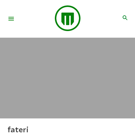
fateri