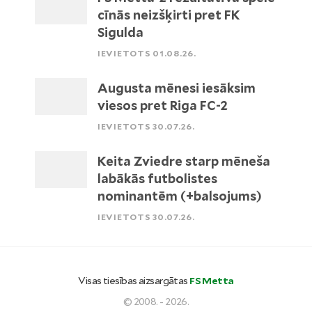
cīnās neizšķirti pret FK
Sigulda
IEVIETOTS 01.08.26.
Augusta mēnesi iesāksim
viesos pret Riga FC-2
IEVIETOTS 30.07.26.
Keita Zviedre starp mēneša
labākās futbolistes
nominantēm (+balsojums)
IEVIETOTS 30.07.26.
Visas tiesības aizsargātas
FS Metta
© 2008. - 2026.