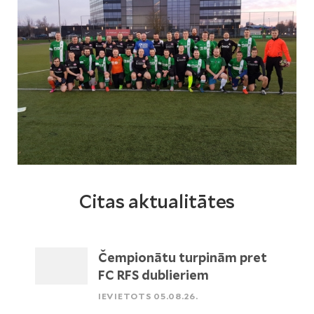
Citas aktualitātes
Čempionātu turpinām pret
FC RFS dublieriem
IEVIETOTS 05.08.26.