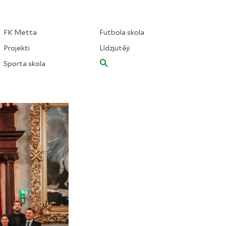
FK Metta
Futbola skola
Projekti
Līdzjutēji
Sporta skola