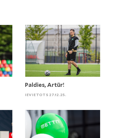
Paldies, Artūr!
IEVIETOTS 27.12.25.