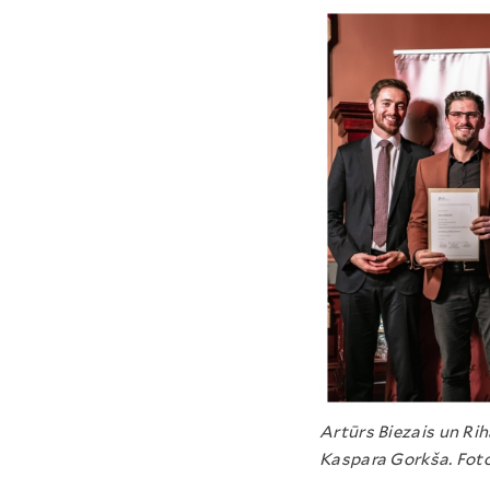
Artūrs Biezais un Ri
Kaspara Gorkša. Foto