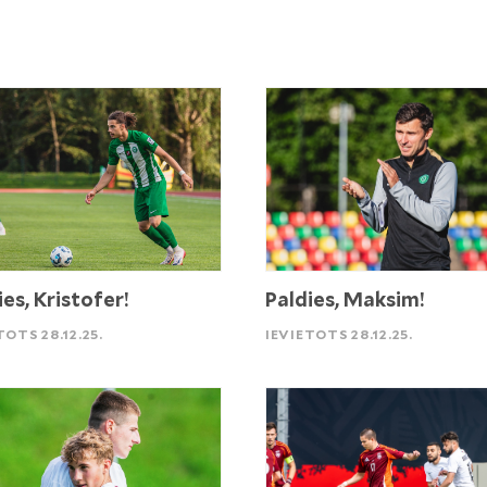
ies, Kristofer!
Paldies, Maksim!
TOTS 28.12.25.
IEVIETOTS 28.12.25.