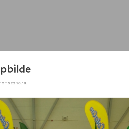
pbilde
TOTS 22.10.18.