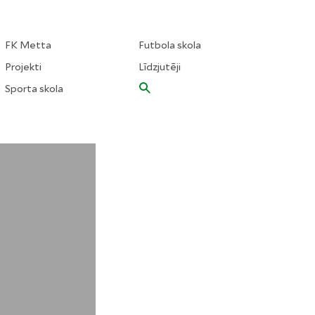
FK Metta
Futbola skola
Projekti
Līdzjutēji
Sporta skola