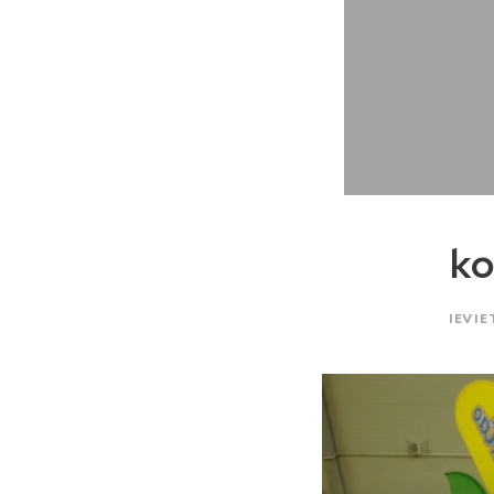
ko
IEVIE