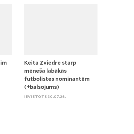
sim
Keita Zviedre starp
mēneša labākās
futbolistes nominantēm
(+balsojums)
IEVIETOTS 30.07.26.