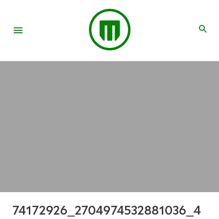
74172926_2704974532881036_4