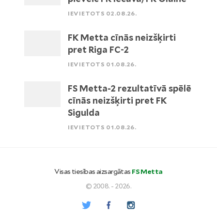
IEVIETOTS 02.08.26.
FK Metta cīnās neizšķirti
pret Riga FC-2
IEVIETOTS 01.08.26.
FS Metta-2 rezultatīvā spēlē
cīnās neizšķirti pret FK
Sigulda
IEVIETOTS 01.08.26.
Visas tiesības aizsargātas
FS Metta
© 2008. - 2026.