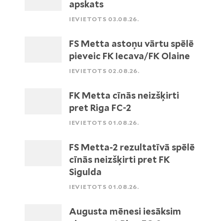
apskats
IEVIETOTS 03.08.26.
FS Metta astoņu vārtu spēlē
pieveic FK Iecava/FK Olaine
IEVIETOTS 02.08.26.
FK Metta cīnās neizšķirti
pret Riga FC-2
IEVIETOTS 01.08.26.
FS Metta-2 rezultatīvā spēlē
cīnās neizšķirti pret FK
Sigulda
IEVIETOTS 01.08.26.
Augusta mēnesi iesāksim