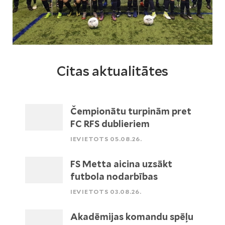
Citas aktualitātes
Čempionātu turpinām pret
FC RFS dublieriem
IEVIETOTS 05.08.26.
FS Metta aicina uzsākt
futbola nodarbības
IEVIETOTS 03.08.26.
Akadēmijas komandu spēļu