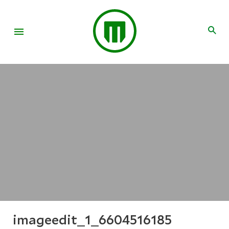
imageedit_1_6604516185