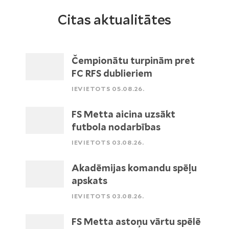
Citas aktualitātes
Čempionātu turpinām pret
FC RFS dublieriem
IEVIETOTS 05.08.26.
FS Metta aicina uzsākt
futbola nodarbības
IEVIETOTS 03.08.26.
Akadēmijas komandu spēļu
apskats
IEVIETOTS 03.08.26.
FS Metta astoņu vārtu spēlē