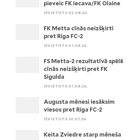
pieveic FK Iecava/FK Olaine
IEVIETOTS 02.08.26.
FK Metta cīnās neizšķirti
pret Riga FC-2
IEVIETOTS 01.08.26.
FS Metta-2 rezultatīvā spēlē
cīnās neizšķirti pret FK
Sigulda
IEVIETOTS 01.08.26.
Augusta mēnesi iesāksim
viesos pret Riga FC-2
IEVIETOTS 30.07.26.
Keita Zviedre starp mēneša