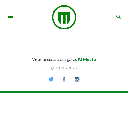
Visas tiesības aizsargātas
FS Metta
© 2008. - 2026.