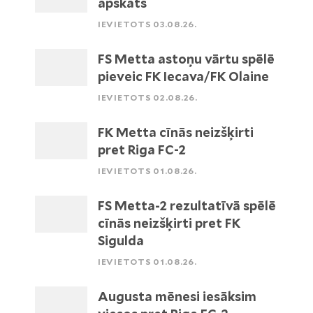
apskats
IEVIETOTS 03.08.26.
FS Metta astoņu vārtu spēlē
pieveic FK Iecava/FK Olaine
IEVIETOTS 02.08.26.
FK Metta cīnās neizšķirti
pret Riga FC-2
IEVIETOTS 01.08.26.
FS Metta-2 rezultatīvā spēlē
cīnās neizšķirti pret FK
Sigulda
IEVIETOTS 01.08.26.
Augusta mēnesi iesāksim