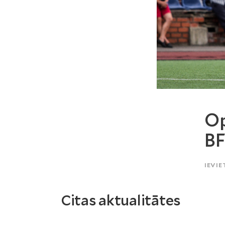
Op
BF
IEVIE
Citas aktualitātes