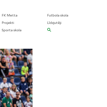
FK Metta
Futbola skola
Projekti
Līdzjutēji
Sporta skola