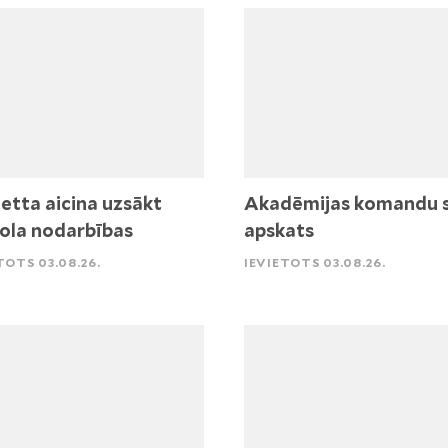
etta aicina uzsākt
Akadēmijas komandu 
ola nodarbības
apskats
TOTS 03.08.26.
IEVIETOTS 03.08.26.