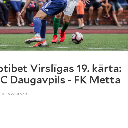
tibet Virslīgas 19. kārta:
C Daugavpils - FK Metta
TOTS 26.06.19.