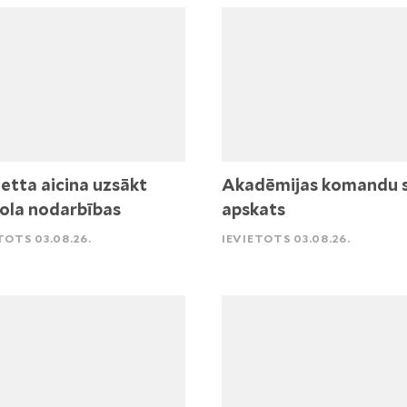
etta aicina uzsākt
Akadēmijas komandu 
ola nodarbības
apskats
TOTS 03.08.26.
IEVIETOTS 03.08.26.