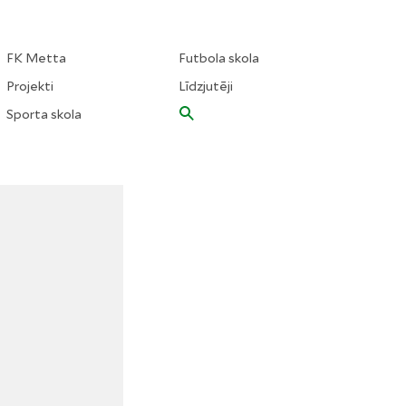
FK Metta
Futbola skola
Projekti
Līdzjutēji
Sporta skola