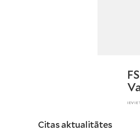
FS
Va
IEVIE
Citas aktualitātes