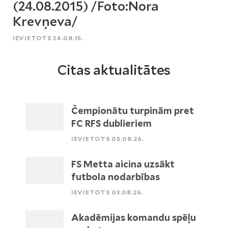
(24.08.2015) /Foto:Nora
Krevņeva/
IEVIETOTS 24.08.15.
Citas aktualitātes
Čempionātu turpinām pret
FC RFS dublieriem
IEVIETOTS 05.08.26.
FS Metta aicina uzsākt
futbola nodarbības
IEVIETOTS 03.08.26.
Akadēmijas komandu spēļu