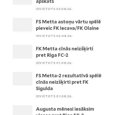
apskats
IEVIETOTS 03.08.26.
FS Metta astoņu vārtu spēlē
pieveic FK Iecava/FK Olaine
IEVIETOTS 02.08.26.
FK Metta cīnās neizšķirti
pret Riga FC-2
IEVIETOTS 01.08.26.
FS Metta-2 rezultatīvā spēlē
cīnās neizšķirti pret FK
Sigulda
IEVIETOTS 01.08.26.
Augusta mēnesi iesāksim