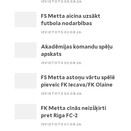
IEVIETOTS 05.08.26.
FS Metta aicina uzsākt
futbola nodarbības
IEVIETOTS 03.08.26.
Akadēmijas komandu spēļu
apskats
IEVIETOTS 03.08.26.
FS Metta astoņu vārtu spēlē
pieveic FK Iecava/FK Olaine
IEVIETOTS 02.08.26.
FK Metta cīnās neizšķirti
pret Riga FC-2
IEVIETOTS 01.08.26.