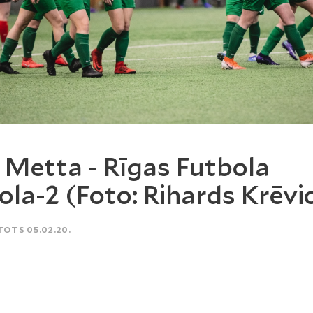
 Metta - Rīgas Futbola
ola-2 (Foto: Rihards Krēvi
TOTS 05.02.20.