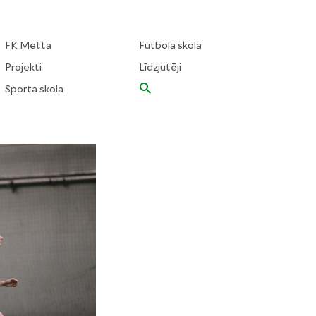
FK Metta
Futbola skola
Projekti
Līdzjutēji
Sporta skola