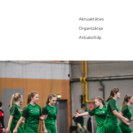
Aktualitātes
Organizācija
Atbalstītāji