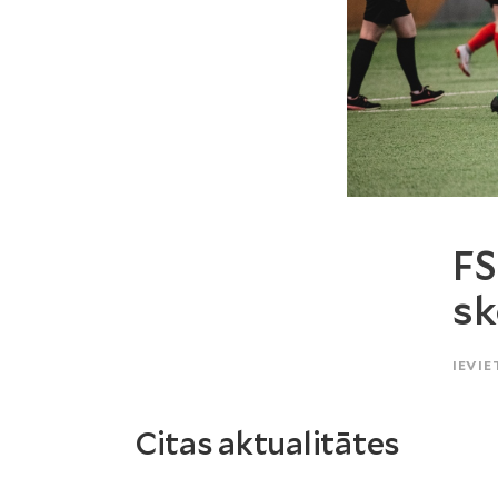
FS
sk
IEVIE
Citas aktualitātes