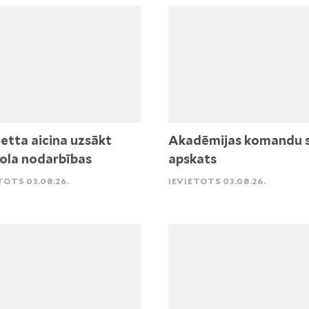
etta aicina uzsākt
Akadēmijas komandu 
ola nodarbības
apskats
TOTS 03.08.26.
IEVIETOTS 03.08.26.