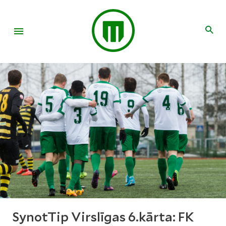
SynotTip Virslīgas 6.kārta: FK