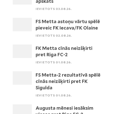
apskats
IEVIETOTS 03.08.26.
FS Metta astoņu vārtu spēlē
pieveic FK Iecava/FK Olaine
IEVIETOTS 02.08.26.
FK Metta cīnās neizšķirti
pret Riga FC-2
IEVIETOTS 01.08.26.
FS Metta-2 rezultatīvā spēlē
cīnās neizšķirti pret FK
Sigulda
IEVIETOTS 01.08.26.
Augusta mēnesi iesāksim