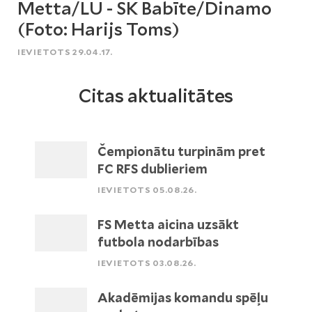
Metta/LU - SK Babīte/Dinamo
(Foto: Harijs Toms)
IEVIETOTS 29.04.17.
Citas aktualitātes
Čempionātu turpinām pret
FC RFS dublieriem
IEVIETOTS 05.08.26.
FS Metta aicina uzsākt
futbola nodarbības
IEVIETOTS 03.08.26.
Akadēmijas komandu spēļu