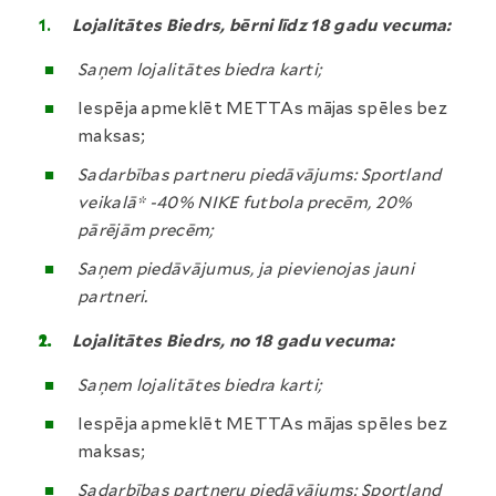
Lojalitātes Biedrs, bērni līdz 18 gadu vecuma:
Saņem lojalitātes biedra karti;
Iespēja apmeklēt METTAs mājas spēles bez
maksas;
Sadarbības partneru piedāvājums: Sportland
veikalā* -40% NIKE futbola precēm, 20%
pārējām precēm;
Saņem piedāvājumus, ja pievienojas jauni
partneri.
Lojalitātes Biedrs, no 18 gadu vecuma:
Saņem lojalitātes biedra karti;
Iespēja apmeklēt METTAs mājas spēles bez
maksas;
Sadarbības partneru piedāvājums: Sportland