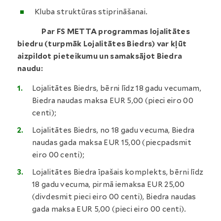
Kluba struktūras stiprināšanai.
Par FS METTA programmas lojalitātes
biedru (turpmāk Lojalitātes Biedrs) var kļūt
aizpildot pieteikumu un samaksājot Biedra
naudu:
Lojalitātes Biedrs, bērni līdz 18 gadu vecumam,
Biedra naudas maksa EUR 5,00 (pieci eiro 00
centi);
Lojalitātes Biedrs, no 18 gadu vecuma, Biedra
naudas gada maksa EUR 15,00 (piecpadsmit
eiro 00 centi);
Lojalitātes Biedra īpašais komplekts, bērni līdz
18 gadu vecuma, pirmā iemaksa EUR 25,00
(divdesmit pieci eiro 00 centi), Biedra naudas
gada maksa EUR 5,00 (pieci eiro 00 centi).