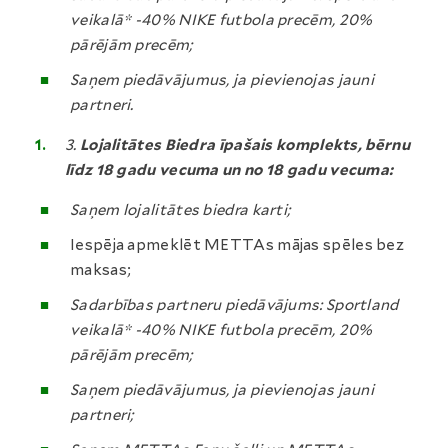
veikalā* -40% NIKE futbola precēm, 20%
pārējām precēm;
Saņem piedāvājumus, ja pievienojas jauni
partneri.
3.
Lojalitātes Biedra īpašais komplekts, bērnu
līdz 18 gadu vecuma un no 18 gadu vecuma:
Saņem lojalitātes biedra karti;
Iespēja apmeklēt METTAs mājas spēles bez
maksas;
Sadarbības partneru piedāvājums: Sportland
veikalā* -40% NIKE futbola precēm, 20%
pārējām precēm;
Saņem piedāvājumus, ja pievienojas jauni
partneri;